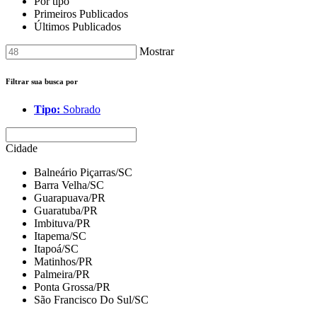
Por tipo
Primeiros Publicados
Últimos Publicados
Mostrar
Filtrar sua busca por
Tipo:
Sobrado
Cidade
Balneário Piçarras/SC
Barra Velha/SC
Guarapuava/PR
Guaratuba/PR
Imbituva/PR
Itapema/SC
Itapoá/SC
Matinhos/PR
Palmeira/PR
Ponta Grossa/PR
São Francisco Do Sul/SC