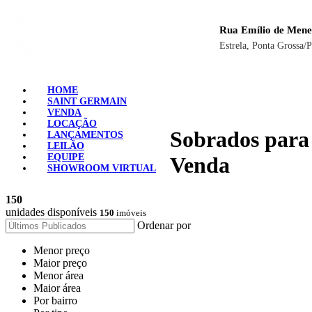
Rua Emílio de Mene
Estrela, Ponta Grossa/
HOME
SAINT GERMAIN
VENDA
LOCAÇÃO
Sobrados para
LANÇAMENTOS
LEILÃO
EQUIPE
Venda
SHOWROOM VIRTUAL
150
unidades disponíveis
150
imóveis
Ordenar por
Menor preço
Maior preço
Menor área
Maior área
Por bairro