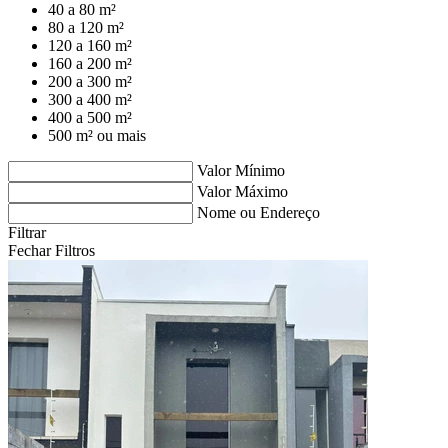
40 a 80 m²
80 a 120 m²
120 a 160 m²
160 a 200 m²
200 a 300 m²
300 a 400 m²
400 a 500 m²
500 m² ou mais
Valor Mínimo
Valor Máximo
Nome ou Endereço
Filtrar
Fechar Filtros