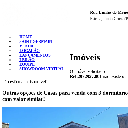
Rua Emílio de Mene
Estrela, Ponta Grossa/
HOME
SAINT GERMAIN
VENDA
LOCAÇÃO
Imóveis
LANÇAMENTOS
LEILÃO
EQUIPE
SHOWROOM VIRTUAL
O imóvel solicitado
Ref.2072927.001
não existe ou
não está mais disponível!
Outras opções de Casas para venda com 3 dormitório
com valor similar!