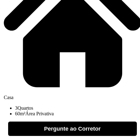
Casa
3
Quartos
60m²
Área Privativa
Pergunte ao Corretor