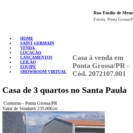
Rua Emílio de Mene
Estrela, Ponta Grossa/
HOME
SAINT GERMAIN
VENDA
LOCAÇÃO
Casa à venda em
LANÇAMENTOS
LEILÃO
Ponta Grossa/PR -
EQUIPE
SHOWROOM VIRTUAL
Cód. 2072107.001
Casa de 3 quartos no Santa Paula
Contorno - Ponta Grossa/PR
Valor de Venda
235.000
R$
,00