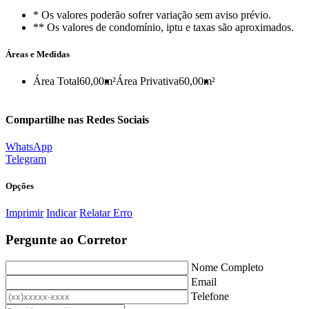
* Os valores poderão sofrer variação sem aviso prévio.
** Os valores de condomínio, iptu e taxas são aproximados.
Áreas e Medidas
Área Total
60,00m²
Área Privativa
60,00m²
Compartilhe nas Redes Sociais
WhatsApp
Telegram
Opções
Imprimir
Indicar
Relatar Erro
Pergunte ao Corretor
Nome Completo
Email
Telefone