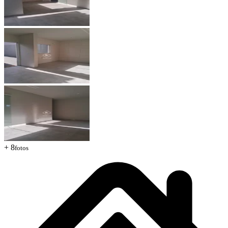
+ 8
fotos