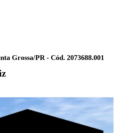
nta Grossa/PR - Cód. 2073688.001
iz