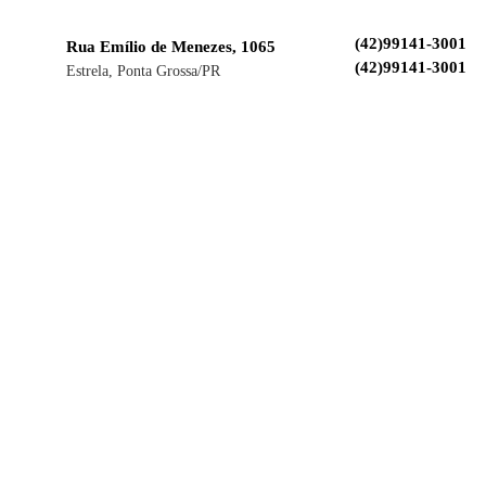
(42)99141-3001
Rua Emílio de Menezes, 1065
(42)99141-3001
Estrela, Ponta Grossa/PR