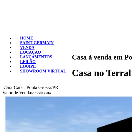
HOME
SAINT GERMAIN
VENDA
LOCAÇÃO
Casa à venda em Po
LANÇAMENTOS
LEILÃO
EQUIPE
Casa no Terral
SHOWROOM VIRTUAL
Cara-Cara - Ponta Grossa/PR
Valor de Venda
sob consulta