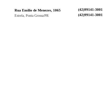
(42)99141-3001
Rua Emílio de Menezes, 1065
(42)99141-3001
Estrela, Ponta Grossa/PR
Horário de Atendimento: