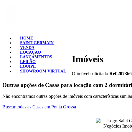
HOME
SAINT GERMAIN
VENDA
LOCAÇÃO
Imóveis
LANÇAMENTOS
LEILÃO
EQUIPE
SHOWROOM VIRTUAL
O imóvel solicitado
Ref.207366
Outras opções de Casas para locação com 2 dormitóri
Não encontramos outras opções de imóveis com características similare
Buscar todas as Casas em Ponta Grossa