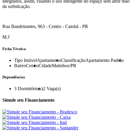
integrados, assim, visando o uso inteligente do espaço sem abrir mão
da sofisticação.
Rua Bandeirantes, 963 - Centro - Caiobá - PR
M.J
Ficha Técnica
Tipo Imóvel
Apartamento
Classificação
Apartamento Padrão
Bairro
Centro
Cidade
Matinhos/PR
Dependências
3
Dormitório(s)
2
Vaga(s)
Simule seu Financiamento