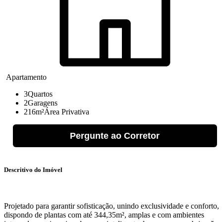
Apartamento
3
Quartos
2
Garagens
216m²
Área Privativa
Pergunte ao Corretor
Descritivo do Imóvel
Projetado para garantir sofisticação, unindo exclusividade e conforto,
dispondo de plantas com até 344,35m², amplas e com ambientes