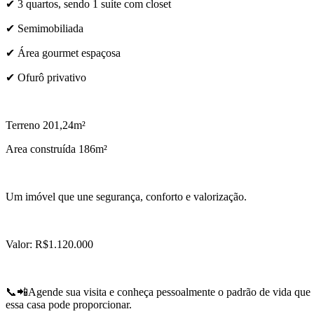
✔ 3 quartos, sendo 1 suíte com closet
✔ Semimobiliada
✔ Área gourmet espaçosa
✔ Ofurô privativo
Terreno 201,24m²
Area construída 186m²
Um imóvel que une segurança, conforto e valorização.
Valor: R$1.120.000
📞📲Agende sua visita e conheça pessoalmente o padrão de vida que
essa casa pode proporcionar.