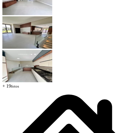
+ 19
fotos