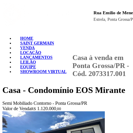
Rua Emílio de Mene
Estrela, Ponta Grossa/
HOME
SAINT GERMAIN
VENDA
LOCAÇÃO
Casa à venda em
LANÇAMENTOS
LEILÃO
Ponta Grossa/PR -
EQUIPE
SHOWROOM VIRTUAL
Cód. 2073317.001
Casa - Condomínio EOS Mirante
Semi Mobiliado
Contorno - Ponta Grossa/PR
Valor de Venda
1.120.000
R$
,00