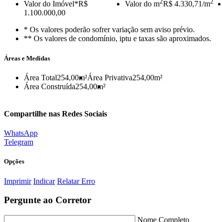
2
2
Valor do Imóvel
*R$
Valor do m
R$ 4.330,71/m
1.100.000,00
* Os valores poderão sofrer variação sem aviso prévio.
** Os valores de condomínio, iptu e taxas são aproximados.
Áreas e Medidas
Área Total
254,00m²
Área Privativa
254,00m²
Área Construída
254,00m²
Compartilhe nas Redes Sociais
WhatsApp
Telegram
Opções
Imprimir
Indicar
Relatar Erro
Pergunte ao Corretor
Nome Completo