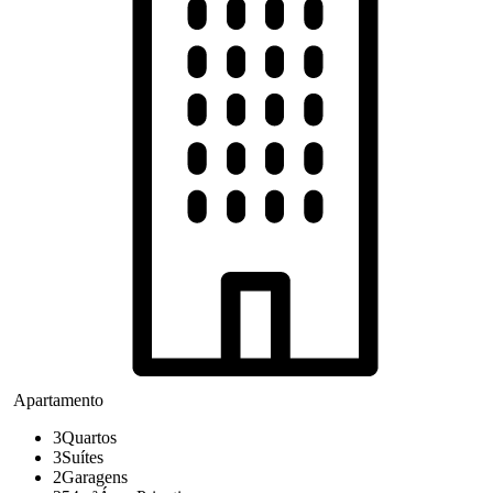
Apartamento
3
Quartos
3
Suítes
2
Garagens