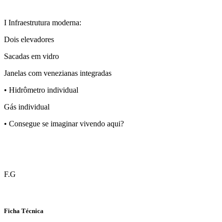
I Infraestrutura moderna:
Dois elevadores
Sacadas em vidro
Janelas com venezianas integradas
• Hidrômetro individual
Gás individual
• Consegue se imaginar vivendo aqui?
F.G
Ficha Técnica