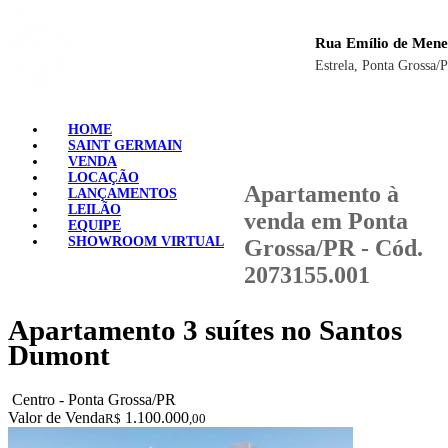
Rua Emílio de Mene
Estrela, Ponta Grossa/
HOME
SAINT GERMAIN
VENDA
LOCAÇÃO
Apartamento à
LANÇAMENTOS
LEILÃO
venda em Ponta
EQUIPE
SHOWROOM VIRTUAL
Grossa/PR - Cód.
2073155.001
Apartamento 3 suítes no Santos
Dumont
Centro - Ponta Grossa/PR
Valor de Venda
1.100.000
R$
,00