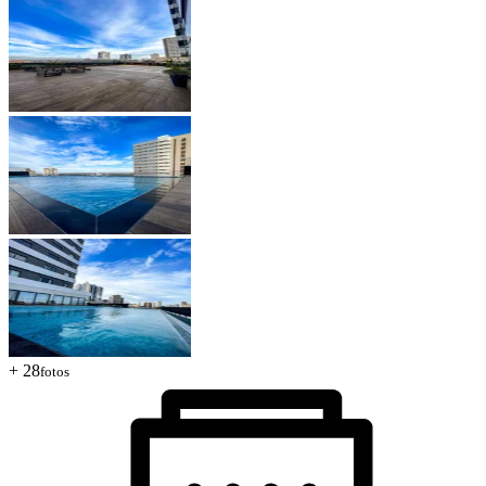
+ 28
fotos