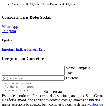
Área Total
634,00m²
Área Privativa
634,00m²
Compartilhe nas Redes Sociais
WhatsApp
Telegram
Opções
Imprimir
Indicar
Relatar Erro
Pergunte ao Corretor
Nome Completo
Email
Telefone
Sua mensagem
Estou de acordo em fornecer os dados acima para que a Saint Germai
Negócios Imobiliários entre em contato comigo através de um dos
meios selecionado abaixo, bem como estou ciente de sua
Política de