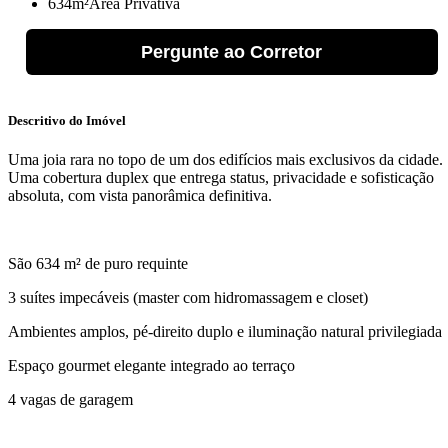
634m²
Área Privativa
Pergunte ao Corretor
Descritivo do Imóvel
Uma joia rara no topo de um dos edifícios mais exclusivos da cidade.
Uma cobertura duplex que entrega status, privacidade e sofisticação
absoluta, com vista panorâmica definitiva.
São 634 m² de puro requinte
3 suítes impecáveis (master com hidromassagem e closet)
Ambientes amplos, pé-direito duplo e iluminação natural privilegiada
Espaço gourmet elegante integrado ao terraço
4 vagas de garagem