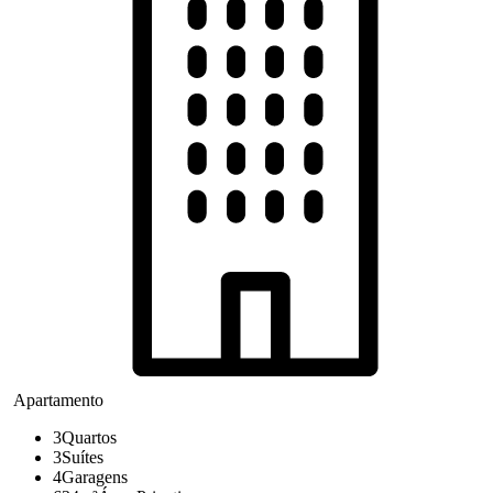
Apartamento
3
Quartos
3
Suítes
4
Garagens