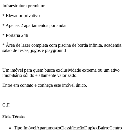
Infraestrutura premium:
* Elevador privativo
* Apenas 2 apartamentos por andar
* Portaria 24h
* Área de lazer completa com piscina de borda infinita, academia,
salão de festas, jogos e playground
Um imóvel para quem busca exclusividade extrema ou um ativo
imobiliário sólido e altamente valorizado.
Entre em contato e conheça este imóvel único.
G.F.
Ficha Técnica
Tipo Imóvel
Apartamento
Classificação
Duplex
Bairro
Centro