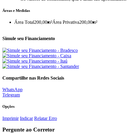
Áreas e Medidas
Área Total
200,00m²
Área Privativa
200,00m²
Simule seu Financiamento
Compartilhe nas Redes Sociais
WhatsApp
Telegram
Opções
Imprimir
Indicar
Relatar Erro
Pergunte ao Corretor