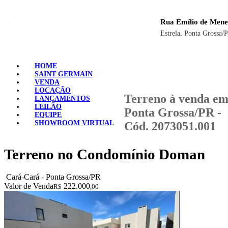
Rua Emílio de Mene
Estrela, Ponta Grossa/
HOME
SAINT GERMAIN
VENDA
LOCAÇÃO
Terreno à venda e
LANÇAMENTOS
LEILÃO
Ponta Grossa/PR -
EQUIPE
SHOWROOM VIRTUAL
Cód. 2073051.001
Terreno no Condomínio Doman
Cará-Cará - Ponta Grossa/PR
Valor de Venda
222.000
R$
,00