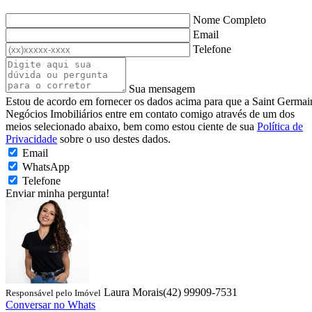
Nome Completo
Email
Telefone
Sua mensagem
Estou de acordo em fornecer os dados acima para que a Saint Germai
Negócios Imobiliários entre em contato comigo através de um dos
meios selecionado abaixo, bem como estou ciente de sua
Política de
Privacidade
sobre o uso destes dados.
Email
WhatsApp
Telefone
Enviar minha pergunta!
Laura Morais
(42) 99909-7531
Responsável pelo Imóvel
Conversar no Whats