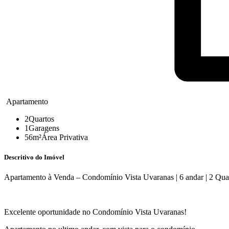
Apartamento
2
Quartos
1
Garagens
56m²
Área Privativa
Descritivo do Imóvel
Apartamento à Venda – Condomínio Vista Uvaranas | 6 andar | 2 Quart
Excelente oportunidade no Condomínio Vista Uvaranas!