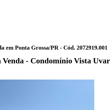
a em Ponta Grossa/PR - Cód. 2072919.001
 Venda - Condomínio Vista Uvar