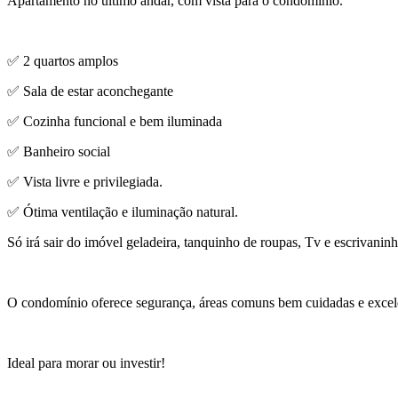
Apartamento no ultimo andar, com vista para o condomínio.
✅ 2 quartos amplos
✅ Sala de estar aconchegante
✅ Cozinha funcional e bem iluminada
✅ Banheiro social
✅ Vista livre e privilegiada.
✅ Ótima ventilação e iluminação natural.
Só irá sair do imóvel geladeira, tanquinho de roupas, Tv e escrivaninh
O condomínio oferece segurança, áreas comuns bem cuidadas e excele
Ideal para morar ou investir!