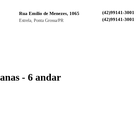
(42)99141-3001
Rua Emílio de Menezes, 1065
(42)99141-3001
Estrela, Ponta Grossa/PR
anas - 6 andar