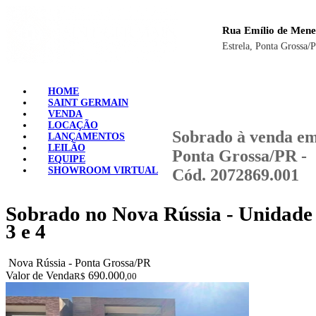
Rua Emílio de Mene
Estrela, Ponta Grossa/
HOME
SAINT GERMAIN
VENDA
LOCAÇÃO
Sobrado à venda e
LANÇAMENTOS
LEILÃO
Ponta Grossa/PR -
EQUIPE
SHOWROOM VIRTUAL
Cód. 2072869.001
Sobrado no Nova Rússia - Unidade
3 e 4
Nova Rússia - Ponta Grossa/PR
Valor de Venda
690.000
R$
,00