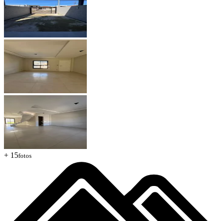
+ 15
fotos