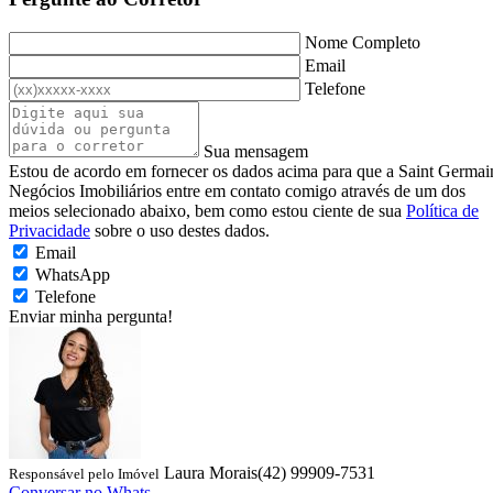
Nome Completo
Email
Telefone
Sua mensagem
Estou de acordo em fornecer os dados acima para que a Saint Germai
Negócios Imobiliários entre em contato comigo através de um dos
meios selecionado abaixo, bem como estou ciente de sua
Política de
Privacidade
sobre o uso destes dados.
Email
WhatsApp
Telefone
Enviar minha pergunta!
Laura Morais
(42) 99909-7531
Responsável pelo Imóvel
Conversar no Whats