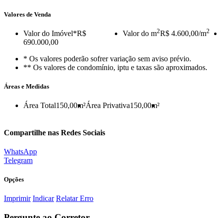
Valores de Venda
2
2
Valor do Imóvel
*R$
Valor do m
R$ 4.600,00/m
690.000,00
* Os valores poderão sofrer variação sem aviso prévio.
** Os valores de condomínio, iptu e taxas são aproximados.
Áreas e Medidas
Área Total
150,00m²
Área Privativa
150,00m²
Compartilhe nas Redes Sociais
WhatsApp
Telegram
Opções
Imprimir
Indicar
Relatar Erro
Pergunte ao Corretor