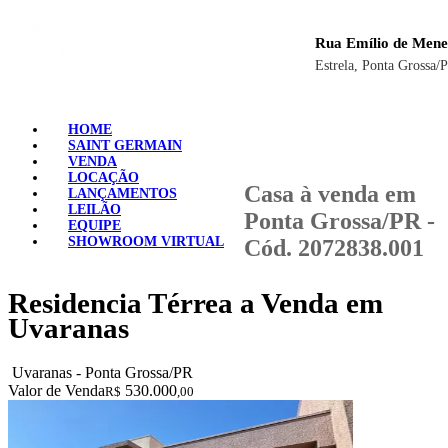
Rua Emílio de Mene
Estrela, Ponta Grossa/
HOME
SAINT GERMAIN
VENDA
LOCAÇÃO
Casa à venda em
LANÇAMENTOS
LEILÃO
Ponta Grossa/PR -
EQUIPE
SHOWROOM VIRTUAL
Cód. 2072838.001
Residencia Térrea a Venda em
Uvaranas
Uvaranas - Ponta Grossa/PR
Valor de Venda
530.000
R$
,00