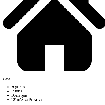
Casa
3
Quartos
1
Suítes
1
Garagens
121m²
Área Privativa