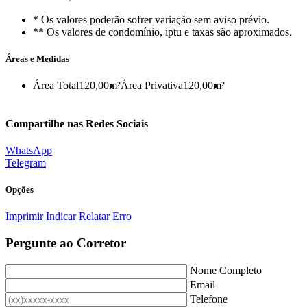
* Os valores poderão sofrer variação sem aviso prévio.
** Os valores de condomínio, iptu e taxas são aproximados.
Áreas e Medidas
Área Total
120,00m²
Área Privativa
120,00m²
Compartilhe nas Redes Sociais
WhatsApp
Telegram
Opções
Imprimir
Indicar
Relatar Erro
Pergunte ao Corretor
Nome Completo
Email
Telefone