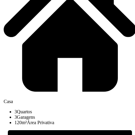
Casa
3
Quartos
3
Garagens
120m²
Área Privativa