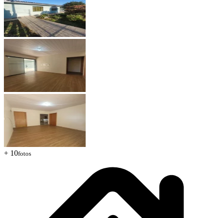
+ 10
fotos