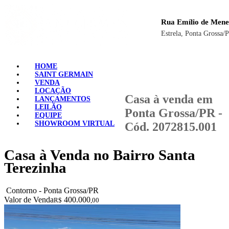
Rua Emílio de Mene
Estrela, Ponta Grossa/
HOME
SAINT GERMAIN
VENDA
LOCAÇÃO
Casa à venda em
LANÇAMENTOS
LEILÃO
Ponta Grossa/PR -
EQUIPE
SHOWROOM VIRTUAL
Cód. 2072815.001
Casa à Venda no Bairro Santa
Terezinha
Contorno - Ponta Grossa/PR
Valor de Venda
400.000
R$
,00