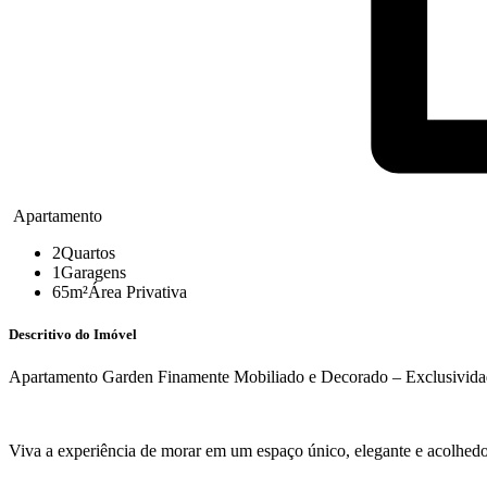
Apartamento
2
Quartos
1
Garagens
65m²
Área Privativa
Descritivo do Imóvel
Apartamento Garden Finamente Mobiliado e Decorado – Exclusividad
Viva a experiência de morar em um espaço único, elegante e acolhedo