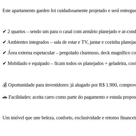
Este apartamento garden foi cuidadosamente projetado e será entregu
✔ 2 quartos – sendo um para o casal com armário planejado e ar-con
✔ Ambientes integrados – sala de estar e TV, jantar e cozinha planejad
✔ Área externa espetacular – pergolado charmoso, deck magnífico co
✔ Mobiliado e equipado – ficam todos os planejados + geladeira, cookt
💰 Oportunidade para investidores: já alugado por R$ 1.900, comprov
🚗 Facilidades: aceita carro como parte do pagamento e estuda propos
Um imóvel que une beleza, conforto, exclusividade e retorno financei