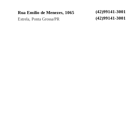
(42)99141-3001
Rua Emílio de Menezes, 1065
(42)99141-3001
Estrela, Ponta Grossa/PR