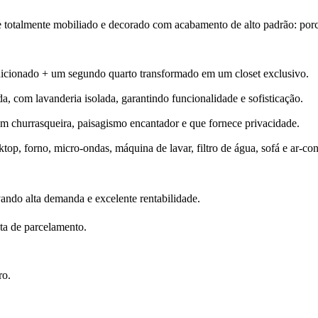
e totalmente mobiliado e decorado com acabamento de alto padrão: porce
dicionado + um segundo quarto transformado em um closet exclusivo.
a, com lavanderia isolada, garantindo funcionalidade e sofisticação.
m churrasqueira, paisagismo encantador e que fornece privacidade.
op, forno, micro-ondas, máquina de lavar, filtro de água, sofá e ar-co
ando alta demanda e excelente rentabilidade.
ta de parcelamento.
ro.