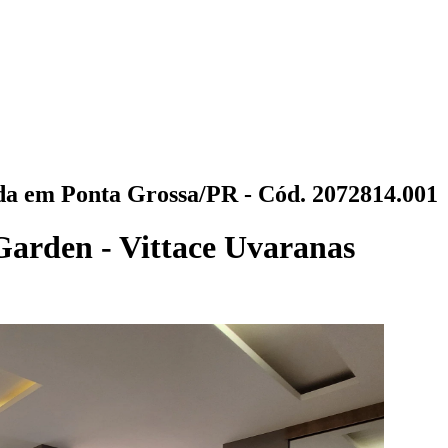
a em Ponta Grossa/PR - Cód. 2072814.001
arden - Vittace Uvaranas