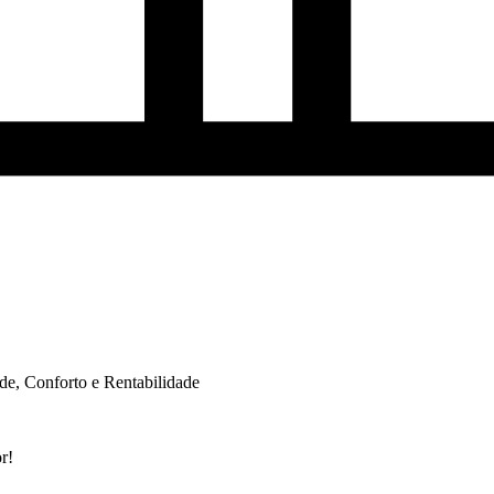
e, Conforto e Rentabilidade
r!