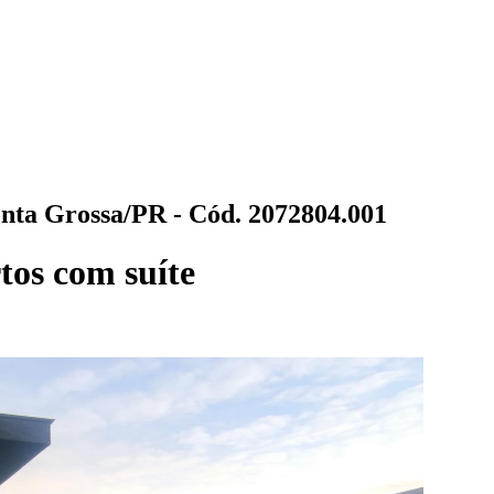
nta Grossa/PR - Cód. 2072804.001
tos com suíte