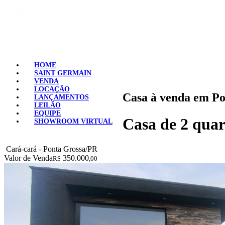
HOME
SAINT GERMAIN
VENDA
LOCAÇÃO
Casa à venda em Po
LANÇAMENTOS
LEILÃO
EQUIPE
Casa de 2 quar
SHOWROOM VIRTUAL
Cará-cará - Ponta Grossa/PR
Valor de Venda
350.000
R$
,00