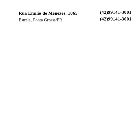
(42)99141-3001
Rua Emílio de Menezes, 1065
(42)99141-3001
Estrela, Ponta Grossa/PR