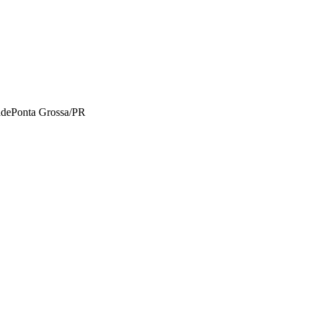
ade
Ponta Grossa/PR