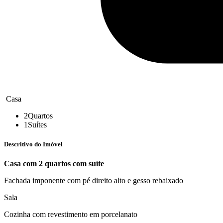
Casa
2
Quartos
1
Suítes
Descritivo do Imóvel
Casa com 2 quartos com suíte
Fachada imponente com pé direito alto e gesso rebaixado
Sala
Cozinha com revestimento em porcelanato