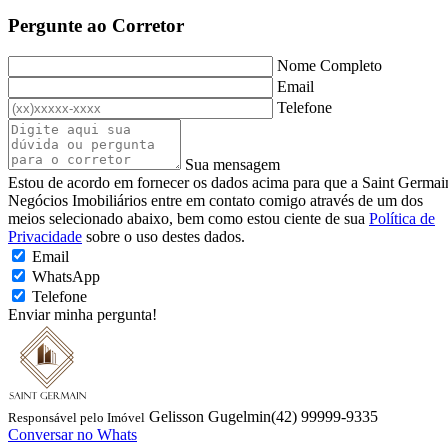
Pergunte ao Corretor
Nome Completo
Email
Telefone
Sua mensagem
Estou de acordo em fornecer os dados acima para que a Saint Germai
Negócios Imobiliários entre em contato comigo através de um dos
meios selecionado abaixo, bem como estou ciente de sua
Política de
Privacidade
sobre o uso destes dados.
Email
WhatsApp
Telefone
Enviar minha pergunta!
Gelisson Gugelmin
(42) 99999-9335
Responsável pelo Imóvel
Conversar no Whats