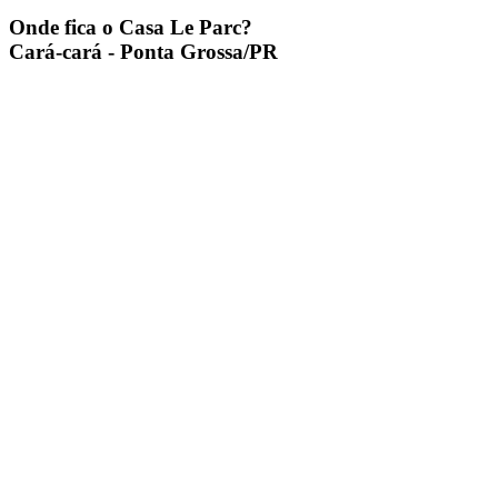
Onde fica o
Casa Le Parc
?
Cará-cará - Ponta Grossa/PR