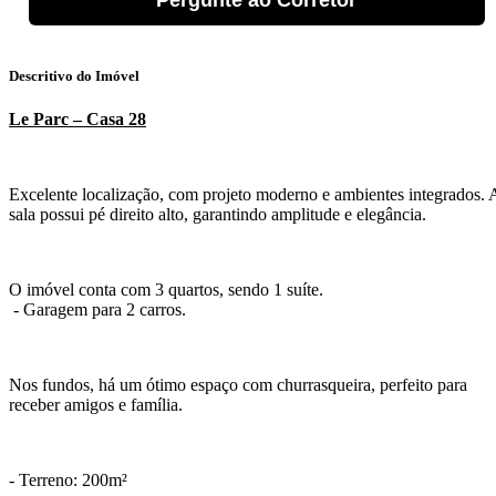
Pergunte ao Corretor
Descritivo do Imóvel
Le Parc – Casa 28
Excelente localização, com projeto moderno e ambientes integrados. 
sala possui pé direito alto, garantindo amplitude e elegância.
O imóvel conta com 3 quartos, sendo 1 suíte.
- Garagem para 2 carros.
Nos fundos, há um ótimo espaço com churrasqueira, perfeito para
receber amigos e família.
- Terreno: 200m²