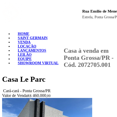
Rua Emílio de Mene
Estrela, Ponta Grossa/
HOME
SAINT GERMAIN
VENDA
LOCAÇÃO
Casa à venda em
LANÇAMENTOS
LEILÃO
Ponta Grossa/PR -
EQUIPE
SHOWROOM VIRTUAL
Cód. 2072705.001
Casa Le Parc
Cará-cará - Ponta Grossa/PR
Valor de Venda
460.000
R$
,00