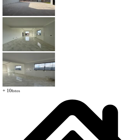
+ 10
fotos