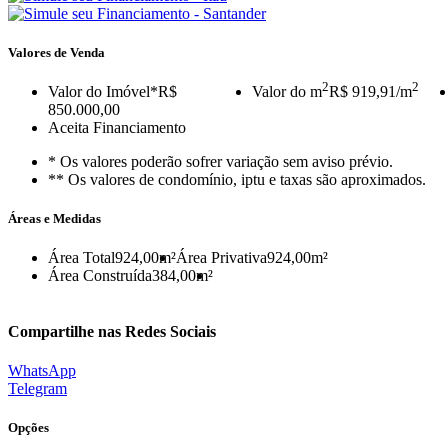
Valores de Venda
2
2
Valor do Imóvel
*R$
Valor do m
R$ 919,91/m
850.000,00
Aceita Financiamento
* Os valores poderão sofrer variação sem aviso prévio.
** Os valores de condomínio, iptu e taxas são aproximados.
Áreas e Medidas
Área Total
924,00m²
Área Privativa
924,00m²
Área Construída
384,00m²
Compartilhe nas Redes Sociais
WhatsApp
Telegram
Opções