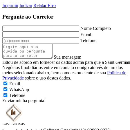
Imprimir
Indicar
Relatar Erro
Pergunte ao Corretor
Nome Completo
Email
Telefone
Sua mensagem
Estou de acordo em fornecer os dados acima para que a Saint Germai
Negócios Imobiliários entre em contato comigo através de um dos
meios selecionado abaixo, bem como estou ciente de sua
Política de
Privacidade
sobre o uso destes dados.
Email
WhatsApp
Telefone
Enviar minha pergunta!