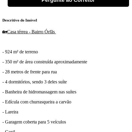
Pergunte ao Corretor
Descritivo do Imóvel
🏡
Casa térrea - Bairro Órfãs
- 924 m² de terreno
- 350 m² de área construída aproximadamente
- 28 metros de frente para rua
- 4 dormitórios, sendo 3 deles suíte
- Banheira de hidromassagem nas suítes
- Edícula com churrasqueira a carvão
- Lareira
- Garagem coberta para 5 veículos
- Canil