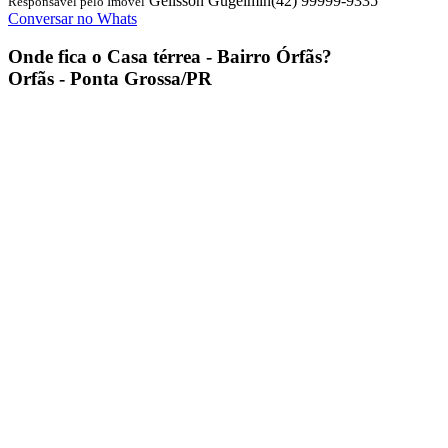
Gelisson Gugelmin
(42) 99999-9335
Responsável pelo Imóvel
Conversar no Whats
Onde fica o
Casa térrea - Bairro Órfãs
?
Orfãs - Ponta Grossa/PR