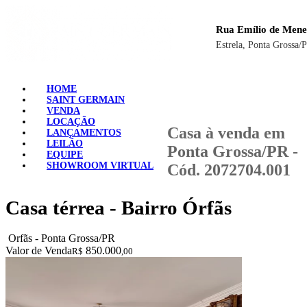
Rua Emílio de Mene
Estrela, Ponta Grossa/
HOME
SAINT GERMAIN
VENDA
LOCAÇÃO
Casa à venda em
LANÇAMENTOS
LEILÃO
Ponta Grossa/PR -
EQUIPE
SHOWROOM VIRTUAL
Cód. 2072704.001
Casa térrea - Bairro Órfãs
Orfãs - Ponta Grossa/PR
Valor de Venda
850.000
R$
,00