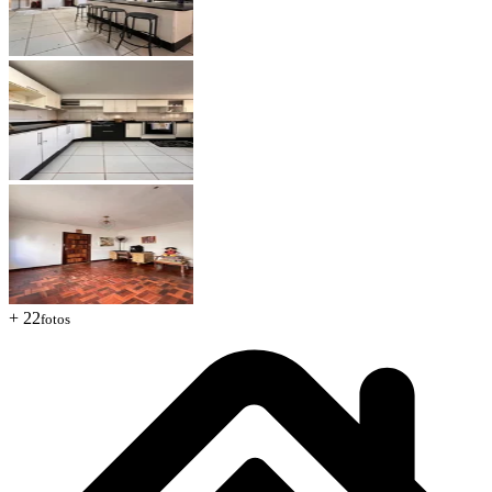
+ 22
fotos