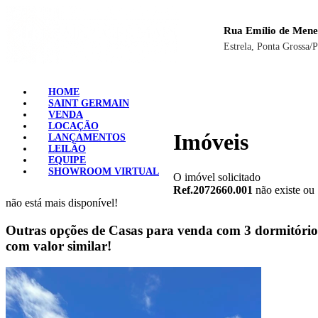
Rua Emílio de Mene
Estrela, Ponta Grossa/
HOME
SAINT GERMAIN
VENDA
LOCAÇÃO
Imóveis
LANÇAMENTOS
LEILÃO
EQUIPE
SHOWROOM VIRTUAL
O imóvel solicitado
Ref.2072660.001
não existe ou
não está mais disponível!
Outras opções de Casas para venda com 3 dormitório
com valor similar!