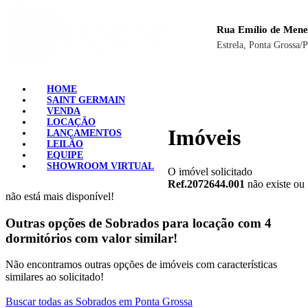
Rua Emílio de Mene
Estrela, Ponta Grossa/
HOME
SAINT GERMAIN
VENDA
LOCAÇÃO
Imóveis
LANÇAMENTOS
LEILÃO
EQUIPE
SHOWROOM VIRTUAL
O imóvel solicitado
Ref.2072644.001
não existe ou
não está mais disponível!
Outras opções de Sobrados para locação com 4
dormitórios com valor similar!
Não encontramos outras opções de imóveis com características
similares ao solicitado!
Buscar todas as Sobrados em Ponta Grossa