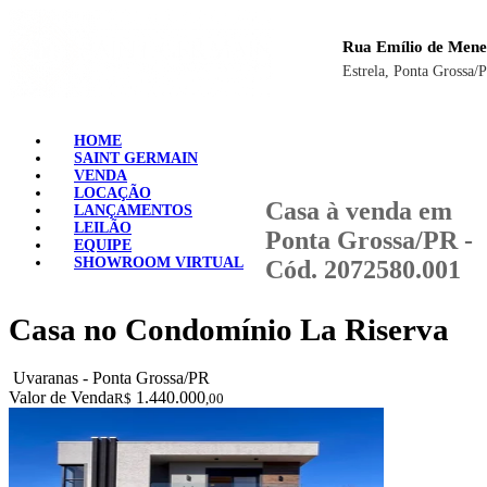
Rua Emílio de Mene
Estrela, Ponta Grossa/
HOME
SAINT GERMAIN
VENDA
LOCAÇÃO
Casa à venda em
LANÇAMENTOS
LEILÃO
Ponta Grossa/PR -
EQUIPE
SHOWROOM VIRTUAL
Cód. 2072580.001
Casa no Condomínio La Riserva
Uvaranas - Ponta Grossa/PR
Valor de Venda
1.440.000
R$
,00