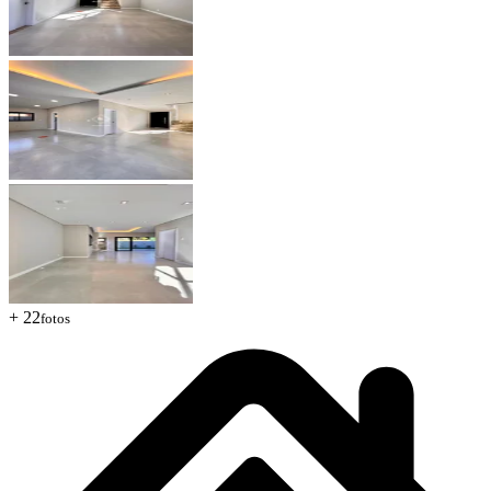
+ 22
fotos