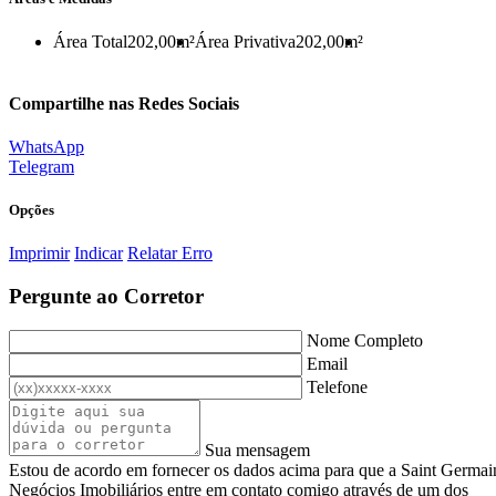
Área Total
202,00m²
Área Privativa
202,00m²
Compartilhe nas Redes Sociais
WhatsApp
Telegram
Opções
Imprimir
Indicar
Relatar Erro
Pergunte ao Corretor
Nome Completo
Email
Telefone
Sua mensagem
Estou de acordo em fornecer os dados acima para que a Saint Germai
Negócios Imobiliários entre em contato comigo através de um dos