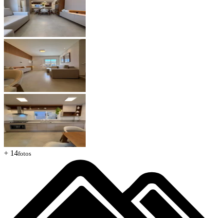
+ 14
fotos