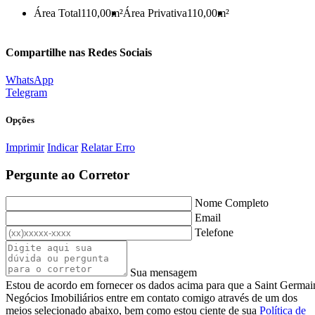
Área Total
110,00m²
Área Privativa
110,00m²
Compartilhe nas Redes Sociais
WhatsApp
Telegram
Opções
Imprimir
Indicar
Relatar Erro
Pergunte ao Corretor
Nome Completo
Email
Telefone
Sua mensagem
Estou de acordo em fornecer os dados acima para que a Saint Germai
Negócios Imobiliários entre em contato comigo através de um dos
meios selecionado abaixo, bem como estou ciente de sua
Política de