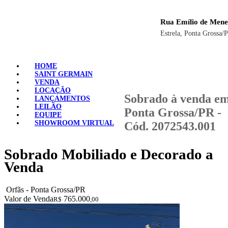
Rua Emílio de Mene
Estrela, Ponta Grossa/
HOME
SAINT GERMAIN
VENDA
LOCAÇÃO
Sobrado à venda e
LANÇAMENTOS
LEILÃO
Ponta Grossa/PR -
EQUIPE
SHOWROOM VIRTUAL
Cód. 2072543.001
Sobrado Mobiliado e Decorado a
Venda
Orfãs - Ponta Grossa/PR
Valor de Venda
765.000
R$
,00