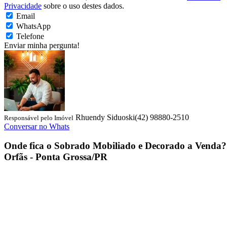
Privacidade
sobre o uso destes dados.
Email
WhatsApp
Telefone
Enviar minha pergunta!
Rhuendy Siduoski
(42) 98880-2510
Responsável pelo Imóvel
Conversar no Whats
Onde fica o
Sobrado Mobiliado e Decorado a Venda
?
Orfãs - Ponta Grossa/PR