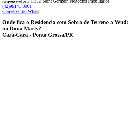
Saint Germain Negócios Imobiliários
Responsável pelo Imóvel
(42)99141-3001
Conversar no Whats
Onde fica o
Residencia com Sobra de Terreno a Vend
no Dona Marly
?
Cará-Cará - Ponta Grossa/PR