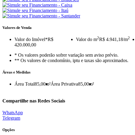
Valores de Venda
2
2
Valor do Imóvel
*R$
Valor do m
R$ 4.941,18/m
420.000,00
* Os valores poderão sofrer variação sem aviso prévio.
** Os valores de condomínio, iptu e taxas são aproximados.
Áreas e Medidas
Área Total
85,00m²
Área Privativa
85,00m²
Compartilhe nas Redes Sociais
WhatsApp
Telegram
Opções