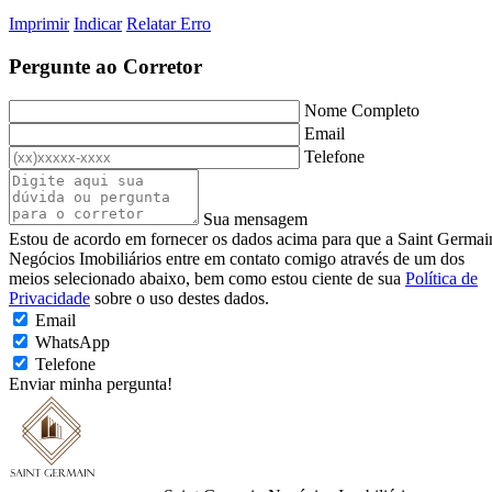
Imprimir
Indicar
Relatar Erro
Pergunte ao Corretor
Nome Completo
Email
Telefone
Sua mensagem
Estou de acordo em fornecer os dados acima para que a Saint Germai
Negócios Imobiliários entre em contato comigo através de um dos
meios selecionado abaixo, bem como estou ciente de sua
Política de
Privacidade
sobre o uso destes dados.
Email
WhatsApp
Telefone
Enviar minha pergunta!