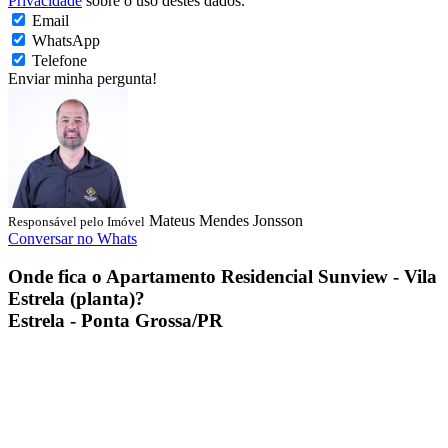
Privacidade
sobre o uso destes dados.
Email
WhatsApp
Telefone
Enviar minha pergunta!
Mateus Mendes Jonsson
Responsável pelo Imóvel
Conversar no Whats
Onde fica o
Apartamento Residencial Sunview - Vila
Estrela (planta)
?
Estrela - Ponta Grossa/PR