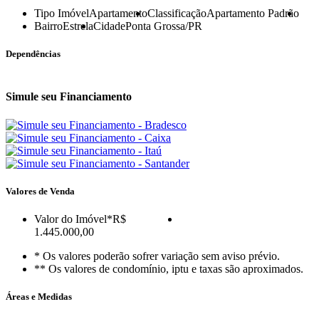
Tipo Imóvel
Apartamento
Classificação
Apartamento Padrão
Bairro
Estrela
Cidade
Ponta Grossa/PR
Dependências
Simule seu Financiamento
Valores de Venda
Valor do Imóvel
*R$
1.445.000,00
* Os valores poderão sofrer variação sem aviso prévio.
** Os valores de condomínio, iptu e taxas são aproximados.
Áreas e Medidas