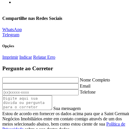
Compartilhe nas Redes Sociais
WhatsApp
Telegram
Opções
Imprimir
Indicar
Relatar Erro
Pergunte ao Corretor
Nome Completo
Email
Telefone
Sua mensagem
Estou de acordo em fornecer os dados acima para que a Saint Germai
Negócios Imobiliários entre em contato comigo através de um dos
meios selecionado abaixo, bem como estou ciente de sua
Política de