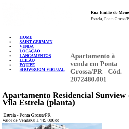
Rua Emílio de Mene
Estrela, Ponta Grossa/
HOME
SAINT GERMAIN
VENDA
LOCAÇÃO
Apartamento à
LANÇAMENTOS
LEILÃO
venda em Ponta
EQUIPE
SHOWROOM VIRTUAL
Grossa/PR - Cód.
2072480.001
Apartamento Residencial Sunview 
Vila Estrela (planta)
Estrela - Ponta Grossa/PR
Valor de Venda
1.445.000
R$
,00