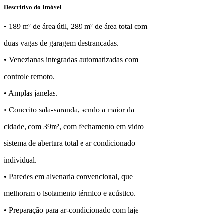
Descritivo do Imóvel
• 189 m² de área útil, 289 m² de área total com
duas vagas de garagem destrancadas.
• Venezianas integradas automatizadas com
controle remoto.
• Amplas janelas.
• Conceito sala-varanda, sendo a maior da
cidade, com 39m², com fechamento em vidro
sistema de abertura total e ar condicionado
individual.
• Paredes em alvenaria convencional, que
melhoram o isolamento térmico e acústico.
• Preparação para ar-condicionado com laje