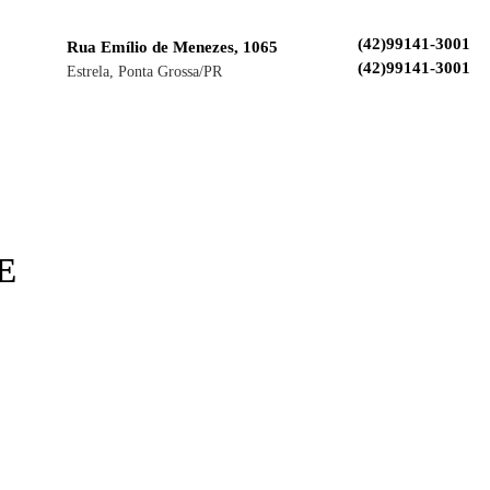
(42)99141-3001
Rua Emílio de Menezes, 1065
(42)99141-3001
Estrela, Ponta Grossa/PR
E