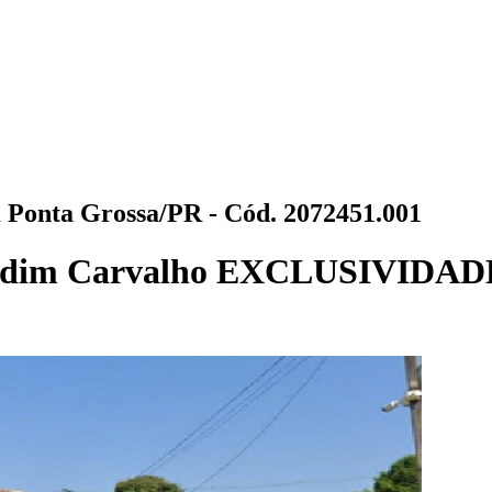
 Ponta Grossa/PR - Cód. 2072451.001
ardim Carvalho EXCLUSIVIDAD