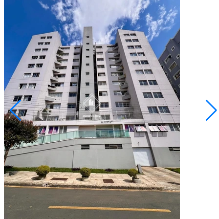
Centro
R$ 2.800,00
Apartamento - Edifício Iguaçu
Ponta Grossa/PR
2073816.001
3
Quartos
1
Suíte
1
Vaga
123,00
Área Privativa (m²)