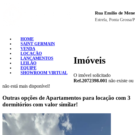
Rua Emílio de Mene
Estrela, Ponta Grossa/
HOME
SAINT GERMAIN
VENDA
LOCAÇÃO
Imóveis
LANÇAMENTOS
LEILÃO
EQUIPE
SHOWROOM VIRTUAL
O imóvel solicitado
Ref.2072398.001
não existe ou
não está mais disponível!
Outras opções de Apartamentos para locação com 3
dormitórios com valor similar!