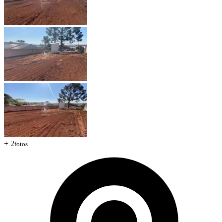
+ 2
fotos