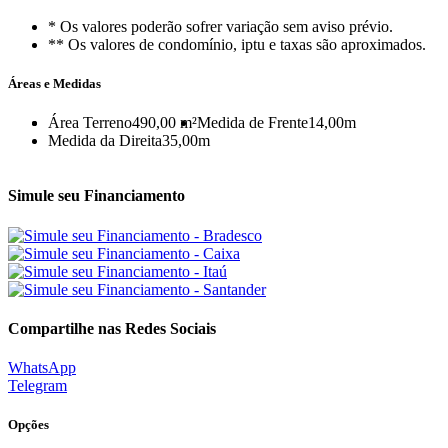
* Os valores poderão sofrer variação sem aviso prévio.
** Os valores de condomínio, iptu e taxas são aproximados.
Áreas e Medidas
Área Terreno
490,00 m²
Medida de Frente
14,00m
Medida da Direita
35,00m
Simule seu Financiamento
Compartilhe nas Redes Sociais
WhatsApp
Telegram
Opções