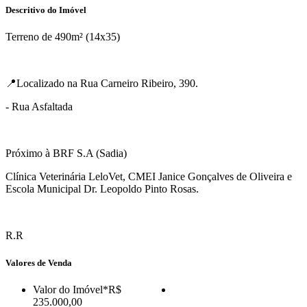
Descritivo do Imóvel
Terreno de 490m² (14x35)
📍Localizado na Rua Carneiro Ribeiro, 390.
- Rua Asfaltada
Próximo à BRF S.A (Sadia)
Clínica Veterinária LeloVet, CMEI Janice Gonçalves de Oliveira e
Escola Municipal Dr. Leopoldo Pinto Rosas.
R.R
Valores de Venda
Valor do Imóvel
*R$
235.000,00