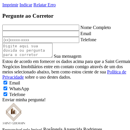
Imprimir
Indicar
Relatar Erro
Pergunte ao Corretor
Nome Completo
Email
Telefone
Sua mensagem
Estou de acordo em fornecer os dados acima para que a Saint Germai
Negócios Imobiliários entre em contato comigo através de um dos
meios selecionado abaixo, bem como estou ciente de sua
Política de
Privacidade
sobre o uso destes dados.
Email
WhatsApp
Telefone
Enviar minha pergunta!
Rosângela Aparecida Rodrigues
Responsável pelo Imóvel