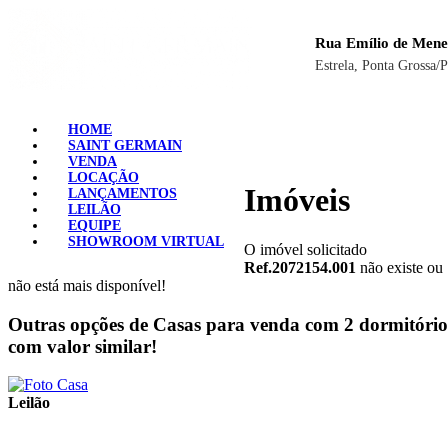
Rua Emílio de Mene
Estrela, Ponta Grossa/
HOME
SAINT GERMAIN
VENDA
LOCAÇÃO
Imóveis
LANÇAMENTOS
LEILÃO
EQUIPE
SHOWROOM VIRTUAL
O imóvel solicitado
Ref.2072154.001
não existe ou
não está mais disponível!
Outras opções de Casas para venda com 2 dormitório
com valor similar!
Leilão