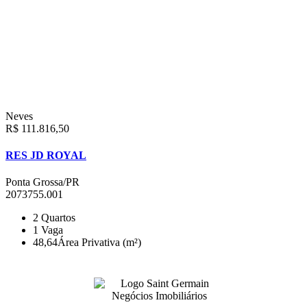
Neves
R$ 111.816,50
RES JD ROYAL
Ponta Grossa/PR
2073755.001
2
Quartos
1
Vaga
48,64
Área Privativa (m²)