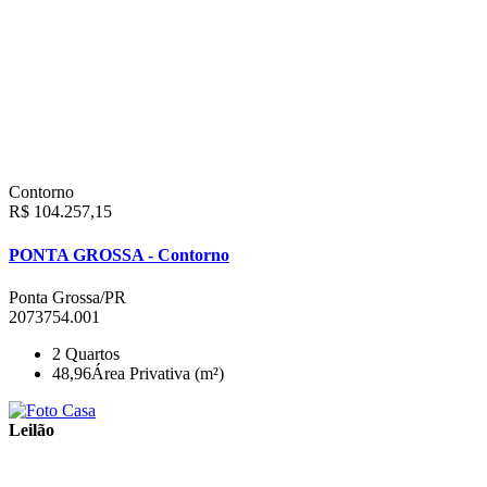
Contorno
R$ 104.257,15
PONTA GROSSA - Contorno
Ponta Grossa/PR
2073754.001
2
Quartos
48,96
Área Privativa (m²)
Leilão