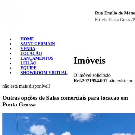
Rua Emílio de Mene
Estrela, Ponta Grossa/
HOME
SAINT GERMAIN
VENDA
LOCAÇÃO
Imóveis
LANÇAMENTOS
LEILÃO
EQUIPE
SHOWROOM VIRTUAL
O imóvel solicitado
Ref.2071954.001
não existe ou
não está mais disponível!
Outras opções de Salas comerciais para locacao em
Ponta Grossa