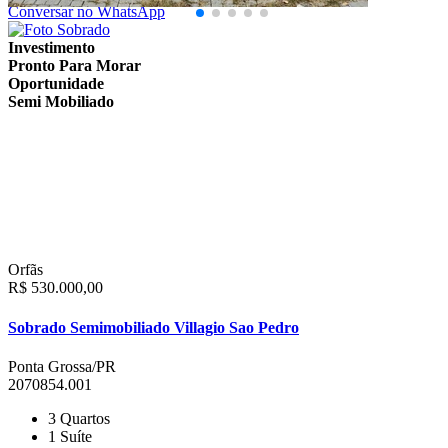
Conversar no WhatsApp
Investimento
Pronto Para Morar
Oportunidade
Semi Mobiliado
Orfãs
R$ 530.000,00
Sobrado Semimobiliado Villagio Sao Pedro
Ponta Grossa/PR
2070854.001
3
Quartos
1
Suíte