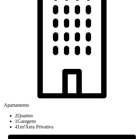
Apartamento
2
Quartos
1
Garagens
41m²
Área Privativa