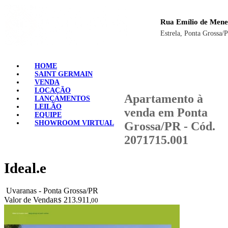
Rua Emílio de Mene
Estrela, Ponta Grossa/
HOME
SAINT GERMAIN
VENDA
LOCAÇÃO
Apartamento à
LANÇAMENTOS
LEILÃO
venda em Ponta
EQUIPE
SHOWROOM VIRTUAL
Grossa/PR - Cód.
2071715.001
Ideal.e
Uvaranas - Ponta Grossa/PR
Valor de Venda
213.911
R$
,00