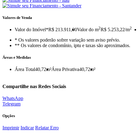
Valores de Venda
2
2
Valor do Imóvel
*R$ 213.911,00
Valor do m
R$ 5.253,22/m
* Os valores poderão sofrer variação sem aviso prévio.
** Os valores de condomínio, iptu e taxas são aproximados.
Áreas e Medidas
Área Total
40,72m²
Área Privativa
40,72m²
Compartilhe nas Redes Sociais
WhatsApp
Telegram
Opções
Imprimir
Indicar
Relatar Erro