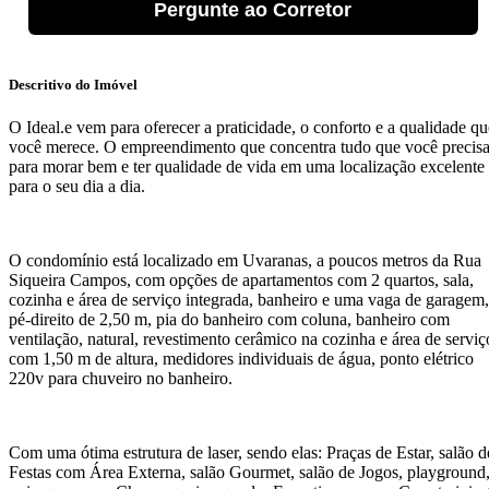
Pergunte ao Corretor
Descritivo do Imóvel
O Ideal.e vem para oferecer a praticidade, o conforto e a qualidade qu
você merece. O empreendimento que concentra tudo que você precis
para morar bem e ter qualidade de vida em uma localização excelente
para o seu dia a dia.
O condomínio está localizado em Uvaranas, a poucos metros da Rua
Siqueira Campos, com opções de apartamentos com 2 quartos, sala,
cozinha e área de serviço integrada, banheiro e uma vaga de garagem,
pé-direito de 2,50 m, pia do banheiro com coluna, banheiro com
ventilação, natural, revestimento cerâmico na cozinha e área de serviç
com 1,50 m de altura, medidores individuais de água, ponto elétrico
220v para chuveiro no banheiro.
Com uma ótima estrutura de laser, sendo elas: Praças de Estar, salão d
Festas com Área Externa, salão Gourmet, salão de Jogos, playground