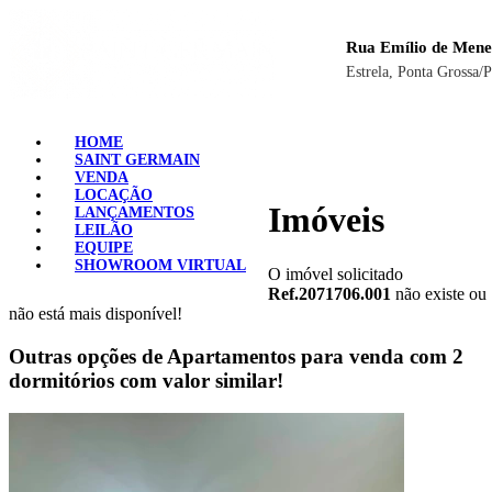
Rua Emílio de Mene
Estrela, Ponta Grossa/
HOME
SAINT GERMAIN
VENDA
LOCAÇÃO
Imóveis
LANÇAMENTOS
LEILÃO
EQUIPE
SHOWROOM VIRTUAL
O imóvel solicitado
Ref.2071706.001
não existe ou
não está mais disponível!
Outras opções de Apartamentos para venda com 2
dormitórios com valor similar!