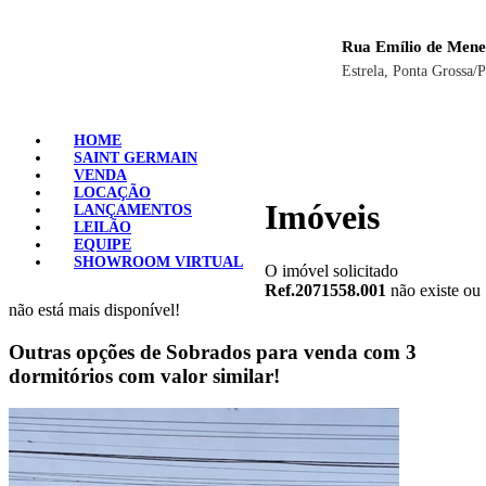
Rua Emílio de Mene
Estrela, Ponta Grossa/
HOME
SAINT GERMAIN
VENDA
LOCAÇÃO
Imóveis
LANÇAMENTOS
LEILÃO
EQUIPE
SHOWROOM VIRTUAL
O imóvel solicitado
Ref.2071558.001
não existe ou
não está mais disponível!
Outras opções de Sobrados para venda com 3
dormitórios com valor similar!