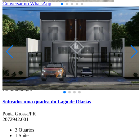
Conversar no WhatsApp
Oficinas
R$ 550.000,00
Sobrados uma quadra do Lago de Olarias
Ponta Grossa/PR
2072942.001
3
Quartos
1
Suíte