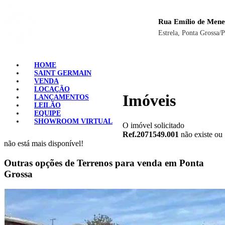
Rua Emílio de Mene
Estrela, Ponta Grossa/
HOME
SAINT GERMAIN
VENDA
LOCAÇÃO
Imóveis
LANÇAMENTOS
LEILÃO
EQUIPE
SHOWROOM VIRTUAL
O imóvel solicitado
Ref.2071549.001
não existe ou
não está mais disponível!
Outras opções de Terrenos para venda em Ponta
Grossa