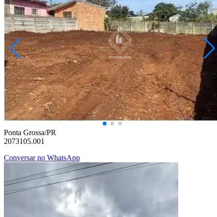
Uvaranas
R$ 235.000,00
Terreno na Vila Marina
Ponta Grossa/PR
2073105.001
Conversar no WhatsApp