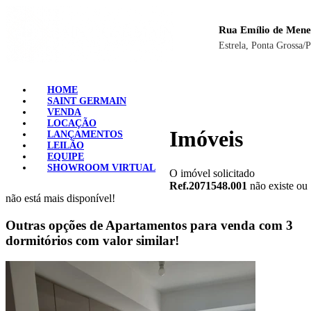
Rua Emílio de Mene
Estrela, Ponta Grossa/
HOME
SAINT GERMAIN
VENDA
LOCAÇÃO
Imóveis
LANÇAMENTOS
LEILÃO
EQUIPE
SHOWROOM VIRTUAL
O imóvel solicitado
Ref.2071548.001
não existe ou
não está mais disponível!
Outras opções de Apartamentos para venda com 3
dormitórios com valor similar!