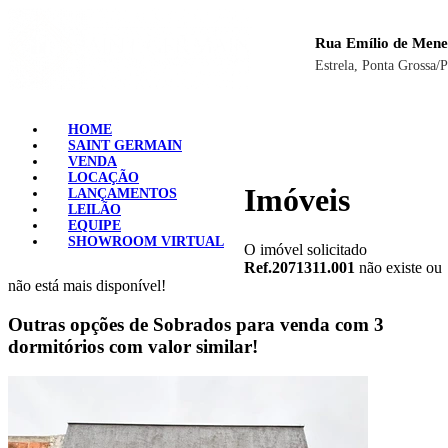
Rua Emílio de Mene
Estrela, Ponta Grossa/
HOME
SAINT GERMAIN
VENDA
LOCAÇÃO
Imóveis
LANÇAMENTOS
LEILÃO
EQUIPE
SHOWROOM VIRTUAL
O imóvel solicitado
Ref.2071311.001
não existe ou
não está mais disponível!
Outras opções de Sobrados para venda com 3
dormitórios com valor similar!