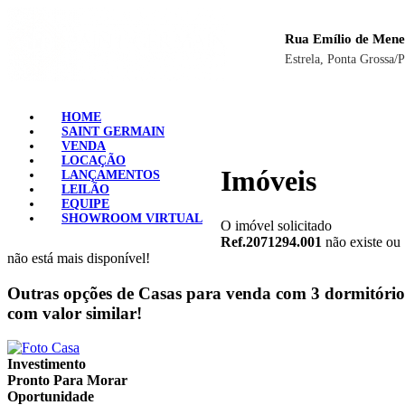
Rua Emílio de Mene
Estrela, Ponta Grossa/
HOME
SAINT GERMAIN
VENDA
LOCAÇÃO
Imóveis
LANÇAMENTOS
LEILÃO
EQUIPE
SHOWROOM VIRTUAL
O imóvel solicitado
Ref.2071294.001
não existe ou
não está mais disponível!
Outras opções de Casas para venda com 3 dormitório
com valor similar!
Investimento
Pronto Para Morar
Oportunidade