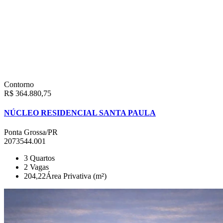
Contorno
R$ 364.880,75
NÚCLEO RESIDENCIAL SANTA PAULA
Ponta Grossa/PR
2073544.001
3
Quartos
2
Vagas
204,22
Área Privativa (m²)