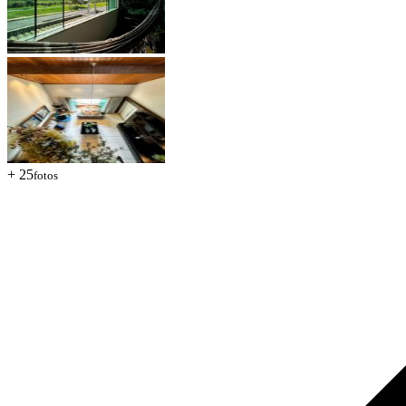
+ 25
fotos