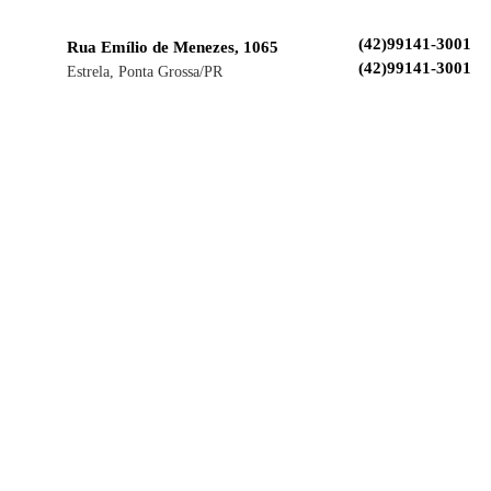
(42)99141-3001
Rua Emílio de Menezes, 1065
(42)99141-3001
Estrela, Ponta Grossa/PR