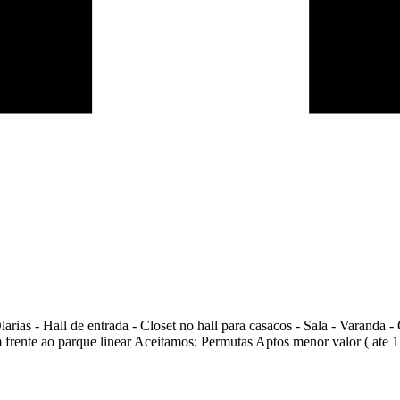
rias - Hall de entrada - Closet no hall para casacos - Sala - Varanda - 
 frente ao parque linear Aceitamos: Permutas Aptos menor valor ( ate 