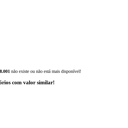
8.001
não existe ou não está mais disponível!
rios com valor similar!