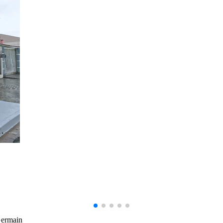
99141-3001
|
99141-3001
(42)
(42)