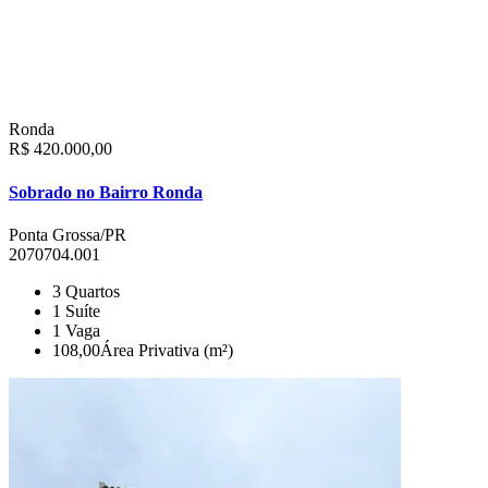
Ronda
R$ 420.000,00
Sobrado no Bairro Ronda
Ponta Grossa/PR
2070704.001
3
Quartos
1
Suíte
1
Vaga
108,00
Área Privativa (m²)