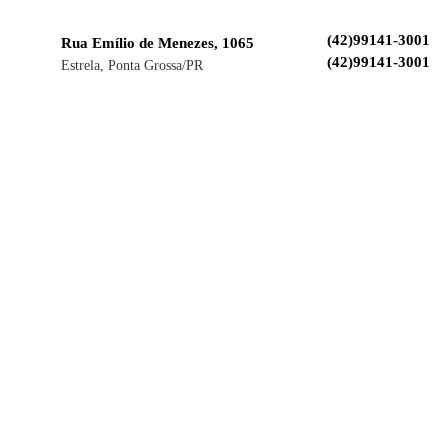
(42)99141-3001
Rua Emílio de Menezes, 1065
(42)99141-3001
Estrela, Ponta Grossa/PR