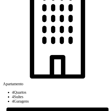
Apartamento
4
Quartos
4
Suítes
4
Garagens