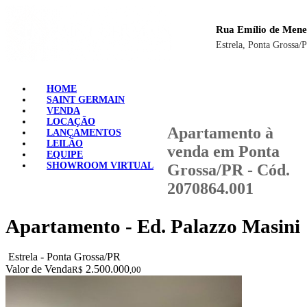
Rua Emílio de Mene
Estrela, Ponta Grossa/
HOME
SAINT GERMAIN
VENDA
LOCAÇÃO
Apartamento à
LANÇAMENTOS
LEILÃO
venda em Ponta
EQUIPE
SHOWROOM VIRTUAL
Grossa/PR - Cód.
2070864.001
Apartamento - Ed. Palazzo Masini
Estrela - Ponta Grossa/PR
Valor de Venda
2.500.000
R$
,00