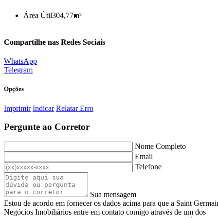
Área Útil
304,77m²
Compartilhe nas Redes Sociais
WhatsApp
Telegram
Opções
Imprimir
Indicar
Relatar Erro
Pergunte ao Corretor
Nome Completo
Email
Telefone
Sua mensagem
Estou de acordo em fornecer os dados acima para que a Saint Germai
Negócios Imobiliários entre em contato comigo através de um dos