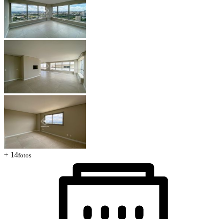
+ 14
fotos