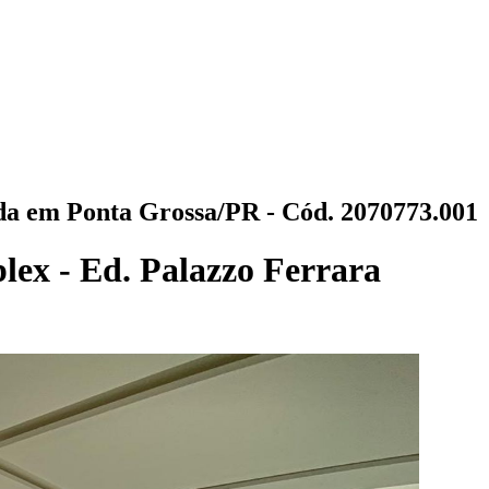
a em Ponta Grossa/PR - Cód. 2070773.001
ex - Ed. Palazzo Ferrara