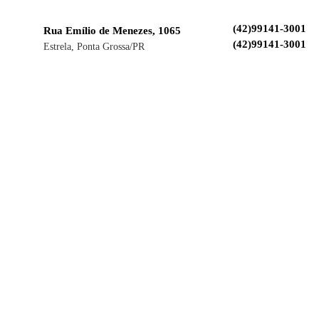
(42)99141-3001
Rua Emílio de Menezes, 1065
(42)99141-3001
Estrela, Ponta Grossa/PR