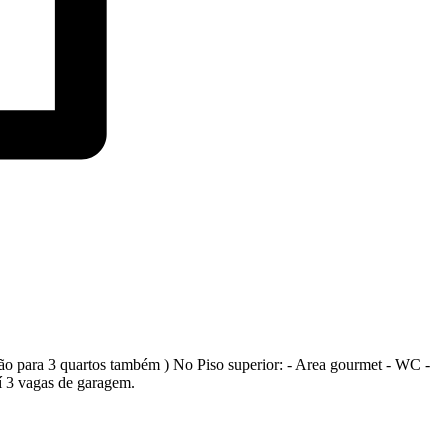
ação para 3 quartos também ) No Piso superior: - Area gourmet - WC -
í 3 vagas de garagem.