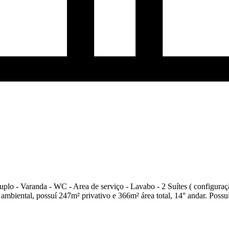
 duplo - Varanda - WC - Area de serviço - Lavabo - 2 Suítes ( configur
ambiental, possuí 247m² privativo e 366m² área total, 14° andar. Possu