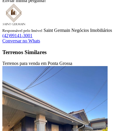
Enviar minha pergunta!
Saint Germain Negócios Imobiliários
Responsável pelo Imóvel
(42)99141-3001
Conversar no Whats
Terrenos Similares
Terrenos para venda em Ponta Grossa