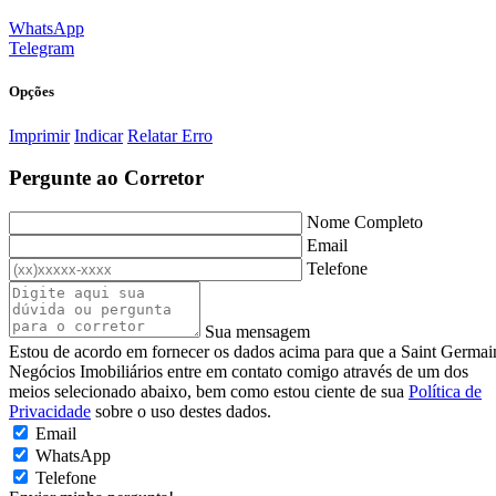
WhatsApp
Telegram
Opções
Imprimir
Indicar
Relatar Erro
Pergunte ao Corretor
Nome Completo
Email
Telefone
Sua mensagem
Estou de acordo em fornecer os dados acima para que a Saint Germai
Negócios Imobiliários entre em contato comigo através de um dos
meios selecionado abaixo, bem como estou ciente de sua
Política de
Privacidade
sobre o uso destes dados.
Email
WhatsApp
Telefone