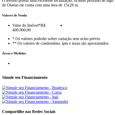
O terreno possui uma excelente localização, ficando próximo ao lago
de Olarias ele conta com uma área de 15x28 m.
Valores de Venda
Valor do Imóvel
*R$
400.000,00
* Os valores poderão sofrer variação sem aviso prévio.
** Os valores de condomínio, iptu e taxas são aproximados.
Áreas e Medidas
Simule seu Financiamento
Compartilhe nas Redes Sociais