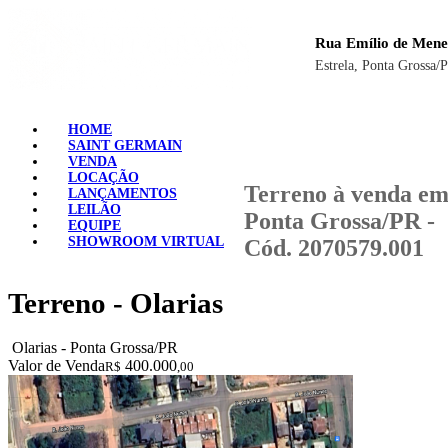
Rua Emílio de Mene
Estrela, Ponta Grossa/
HOME
SAINT GERMAIN
VENDA
LOCAÇÃO
Terreno à venda e
LANÇAMENTOS
LEILÃO
Ponta Grossa/PR -
EQUIPE
SHOWROOM VIRTUAL
Cód. 2070579.001
Terreno - Olarias
Olarias - Ponta Grossa/PR
Valor de Venda
400.000
R$
,00