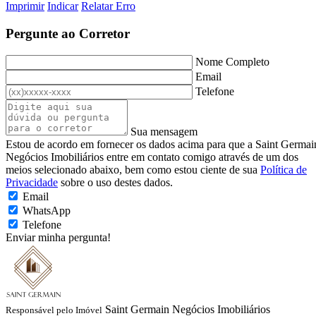
Imprimir
Indicar
Relatar Erro
Pergunte ao Corretor
Nome Completo
Email
Telefone
Sua mensagem
Estou de acordo em fornecer os dados acima para que a Saint Germai
Negócios Imobiliários entre em contato comigo através de um dos
meios selecionado abaixo, bem como estou ciente de sua
Política de
Privacidade
sobre o uso destes dados.
Email
WhatsApp
Telefone
Enviar minha pergunta!
Saint Germain Negócios Imobiliários
Responsável pelo Imóvel