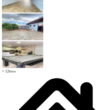
+ 12
fotos