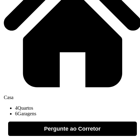
Casa
4
Quartos
6
Garagens
Pergunte ao Corretor