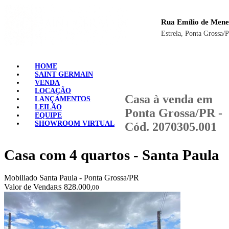
Rua Emílio de Mene
Estrela, Ponta Grossa/
HOME
SAINT GERMAIN
VENDA
LOCAÇÃO
Casa à venda em
LANÇAMENTOS
LEILÃO
Ponta Grossa/PR -
EQUIPE
SHOWROOM VIRTUAL
Cód. 2070305.001
Casa com 4 quartos - Santa Paula
Mobiliado
Santa Paula - Ponta Grossa/PR
Valor de Venda
828.000
R$
,00