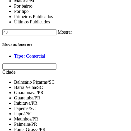
Maior área
Por bairro
Por tipo
Primeiros Publicados
Últimos Publicados
Mostrar
Filtrar sua busca por
Tipo:
Comercial
Cidade
Balneário Piçarras/SC
Barra Velha/SC
Guarapuava/PR
Guaratuba/PR
Imbituva/PR
Itapema/SC
Itapoá/SC
Matinhos/PR
Palmeira/PR
Ponta Grossa/PR