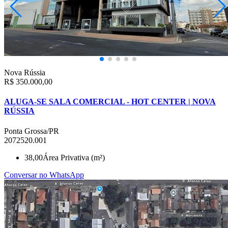
Nova Rússia
R$ 350.000,00
ALUGA-SE SALA COMERCIAL - HOT CENTER | NOVA
RÚSSIA
Ponta Grossa/PR
2072520.001
38,00
Área Privativa (m²)
Conversar no WhatsApp