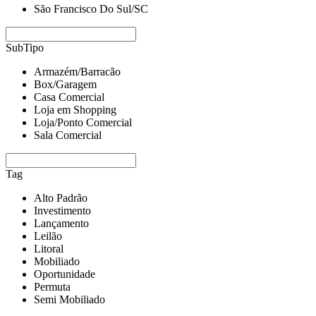
São Francisco Do Sul/SC
SubTipo
Armazém/Barracão
Box/Garagem
Casa Comercial
Loja em Shopping
Loja/Ponto Comercial
Sala Comercial
Tag
Alto Padrão
Investimento
Lançamento
Leilão
Litoral
Mobiliado
Oportunidade
Permuta
Semi Mobiliado