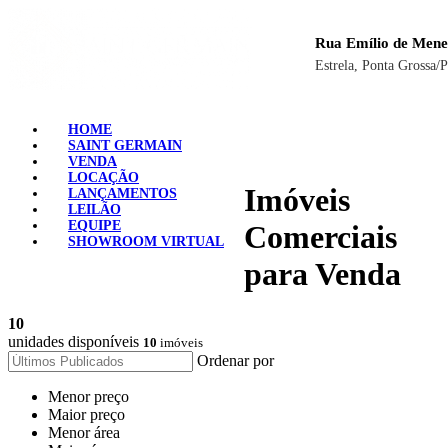
Rua Emílio de Mene
Estrela, Ponta Grossa/
HOME
SAINT GERMAIN
VENDA
LOCAÇÃO
Imóveis
LANÇAMENTOS
LEILÃO
EQUIPE
Comerciais
SHOWROOM VIRTUAL
para Venda
10
unidades disponíveis
10
imóveis
Ordenar por
Menor preço
Maior preço
Menor área