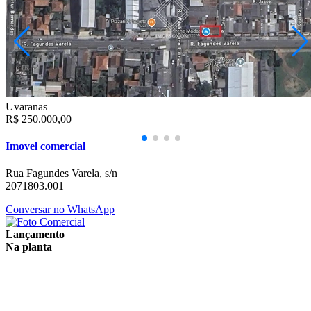
Uvaranas
R$ 250.000,00
Imovel comercial
Rua Fagundes Varela, s/n
2071803.001
Conversar no WhatsApp
Lançamento
Na planta