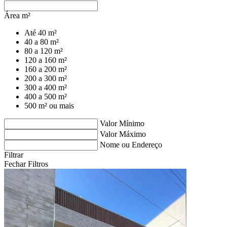
Área m²
Até 40 m²
40 a 80 m²
80 a 120 m²
120 a 160 m²
160 a 200 m²
200 a 300 m²
300 a 400 m²
400 a 500 m²
500 m² ou mais
Valor Mínimo
Valor Máximo
Nome ou Endereço
Filtrar
Fechar Filtros