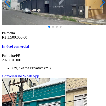
Palmeira
R$ 3.500.000,00
Imóvel comercial
Palmeira/PR
2073076.001
729,75
Área Privativa (m²)
Conversar no WhatsApp